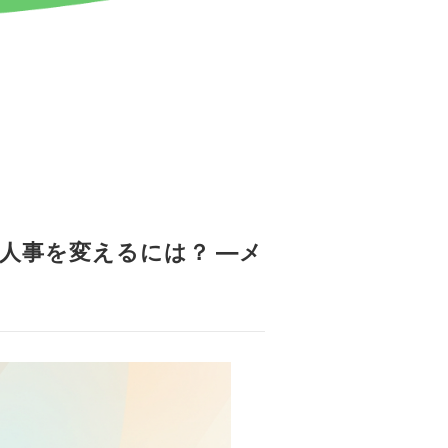
の人事を変えるには？ ―メ