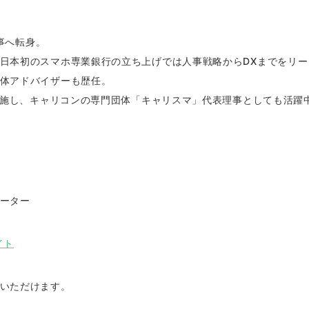
人事へ転身。
日本初のスマホ専業銀行の立ち上げでは人事戦略からDXまでをリー
体アドバイザーも歴任。
を実施し、キャリコンの専門団体「キャリスマ」代表理事としても活躍
ーター
イト
いただけます。