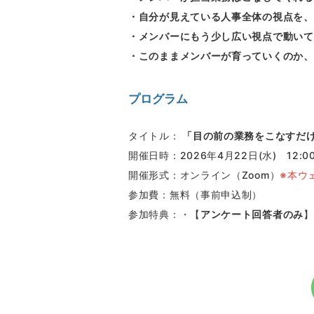
・自分が見えている人事全体の視点を、
・メンバーにもう少し広い視点で動いて
・このままメンバーが育っていくのか、
プログラム
タイトル：
「目の前の業務をこなすだけ
開催日時：2026年4
月22日(水)
12:0
開催形式：オンライン（Zoom）
※本ウ
参加費：無料（事前申込制）
参加特典：・【
アンケート回答者のみ
】