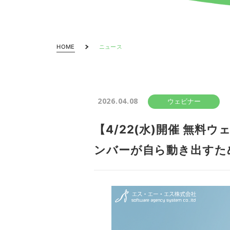
HOME
ニュース
2026.04.08
ウェビナー
【4/22(水)開催 無
ンバーが自ら動き出すた