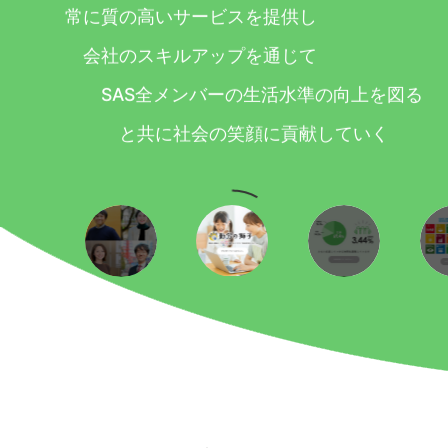
常に質の高いサービスを提供し
会社のスキルアップを通じて
SAS全メンバーの生活水準の向上を図る
と共に社会の笑顔に貢献していく