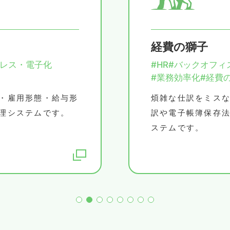
経費の獅子
ーレス・電子化
#HR
#バックオフィ
#業務効率化
#経費
・雇用形態・給与形
煩雑な仕訳をミス
理システムです。
訳や電子帳簿保存
ステムです。