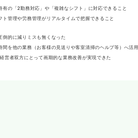
特有の「2勤務対応」や「複雑なシフト」に対応できること
フト管理や労務管理がリアルタイムで把握できること
圧倒的に減りミスも無くなった
時間を他の業務（お客様の見送りや客室清掃のヘルプ等）へ活
/経営者双方にとって画期的な業務改善が実現できた