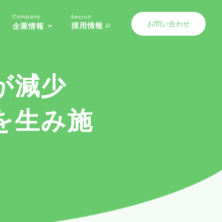
お問い合わせ
採用情報
企業情報
担が減少
を生み施