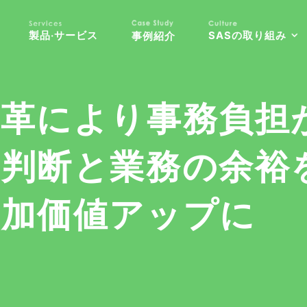
製品‧サービス
SASの取り組み
事例紹介
改革により事務負
営判断と業務の余裕
付加価値アップに