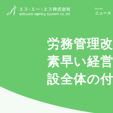
ニュース
労務管理
素早い経
設全体の