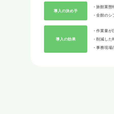
旅館業態
導入の決め手
全館のシ
作業量が
導入の効果
削減した
事務現場