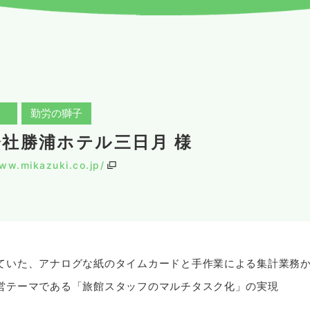
勤労の獅子
社勝浦ホテル三日月 様
ww.mikazuki.co.jp/
ていた、アナログな紙のタイムカードと手作業による集計業務
営テーマである「旅館スタッフのマルチタスク化」の実現