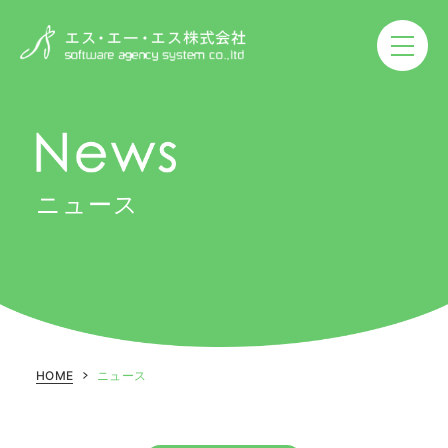
ニュース
ニュース
製品‧サービス
事例紹介
SASの取り組み
HOME
ニュース
SDGs推進
企業情報
働き方改革