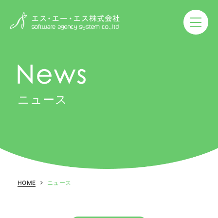
ニュース
ニュース
製品‧サービス
事例紹介
SASの取り組み
HOME
ニュース
SDGs推進
企業情報
働き方改革