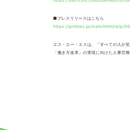
https://sas-com.com/business/hrcon
■プレスリリースはこちら
https://prtimes.jp/main/html/rd/p
エス・エー・エスは、「すべての人が笑
「働き方改革」の実現に向けた人事労務