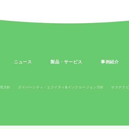
ニュース
製品・サービス
事例紹介
境方針
ダイバーシティ・エクイティ&インクルージョン方針
サステナ