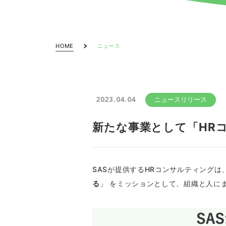
HOME
ニュース
2023.04.04
ニュースリリース
新たな事業として「HR
SASが提供するHRコンサルティングは、
る
」 をミッションとして、組織と人に