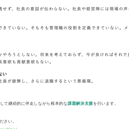
して継続的に伴走しながら根本的な
課題解決支援
を行います。
ださい。