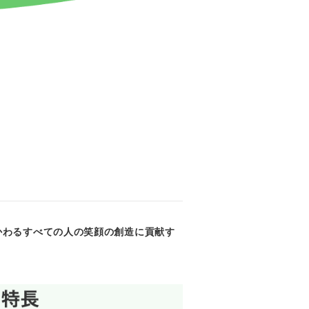
！
かわるすべての人の笑顔の創造に貢献す