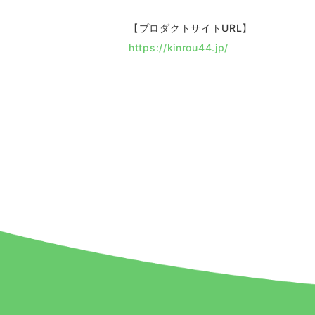
【プロダクトサイトURL】
https://kinrou44.jp/